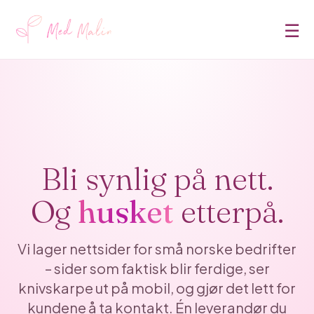
☰
Bli synlig på nett.
Og
husket
etterpå.
Vi lager nettsider for små norske bedrifter
– sider som faktisk blir ferdige, ser
knivskarpe ut på mobil, og gjør det lett for
kundene å ta kontakt. Én leverandør du