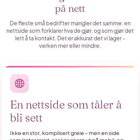
på nett
De fleste små bedrifter mangler det samme: en
nettside som forklarer hva de gjør, og som gjør det
lett å ta kontakt. Det er akkurat det vi lager –
verken mer eller mindre.
En nettside som tåler å
bli sett
Ikke en stor, komplisert greie – men en side
som laster raskt, ser knivskarp ut på mobil, og