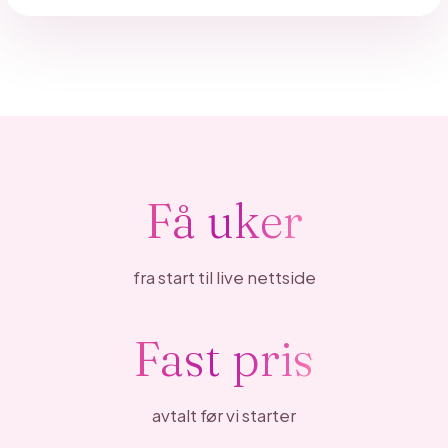
Få uker
fra start til live nettside
Fast pris
avtalt før vi starter