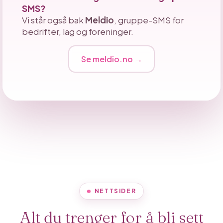
SMS?
Vi står også bak
Meldio
, gruppe-SMS for
bedrifter, lag og foreninger.
Se meldio.no →
NETTSIDER
Alt du trenger for å bli sett