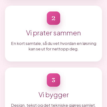
2
Vi prater sammen
En kort samtale, så du vet hvordan en løsning
kan se ut for nettopp deg.
3
Vi bygger
Design, tekst og det tekniske gjøres samlet.