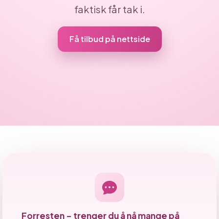
faktisk får tak i.
Få tilbud på nettside
Forresten – trenger du å nå mange på