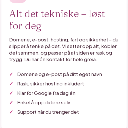
Alt det tekniske – løst
for deg
Domene, e-post, hosting, fart og sikkerhet – du
slipper å tenke på det. Vi setter opp alt, kobler
det sammen, og passer på at siden er rask og
trygg. Du har én kontakt for hele greia.
Domene og e-post på ditt eget navn
Rask, sikker hosting inkludert
Klar for Google fra dag én
Enkel å oppdatere selv
Support når du trenger det