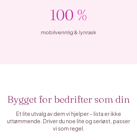
100 %
mobilvennlig & lynrask
Bygget for bedrifter som din
Et lite utvalg av dem vi hjelper – lista er ikke
uttømmende. Driver du noe lite og seriøst, passer
vi som regel.